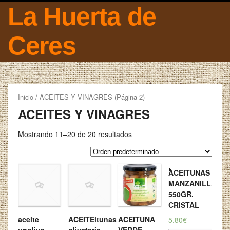
La Huerta de
Ceres
Inicio
/ ACEITES Y VINAGRES (Página 2)
ACEITES Y VINAGRES
Mostrando 11–20 de 20 resultados
ACEITUNAS
MANZANILLA
550GR.
CRISTAL
aceite
ACEITEitunas
ACEITUNA
5.80€