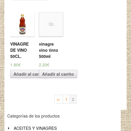
VINAGRE
vinagre
DE VINO
vino tinto
50CL.
500ml
1.80€
2.20€
Añadir al carrito
Añadir al carrito
←
1
2
Categorías de los productos
ACEITES Y VINAGRES