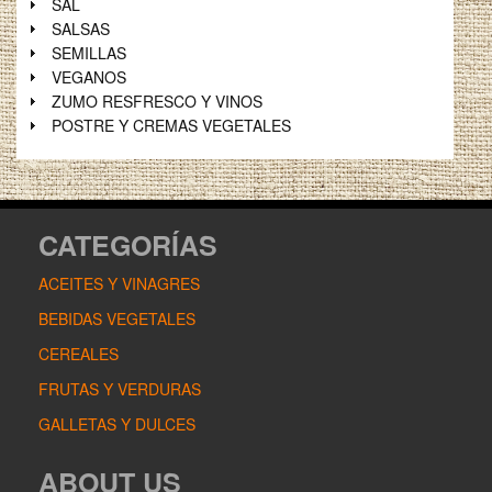
SAL
SALSAS
SEMILLAS
VEGANOS
ZUMO RESFRESCO Y VINOS
POSTRE Y CREMAS VEGETALES
CATEGORÍAS
ACEITES Y VINAGRES
BEBIDAS VEGETALES
CEREALES
FRUTAS Y VERDURAS
GALLETAS Y DULCES
ABOUT US